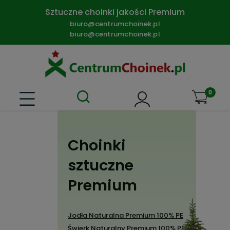
Sztuczne choinki jakości Premium
biuro@centrumchoinek.pl
biuro@centrumchoinek.pl
Choinki
sztuczne
Premium
Jodła Naturalna Premium 100% PE
Świerk Naturalny Premium 100% PE