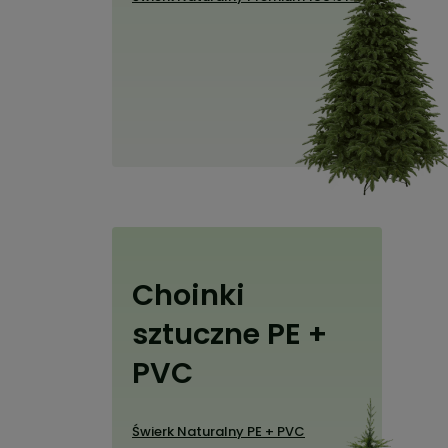
Choinki
sztuczne PE +
PVC
Świerk Naturalny PE + PVC