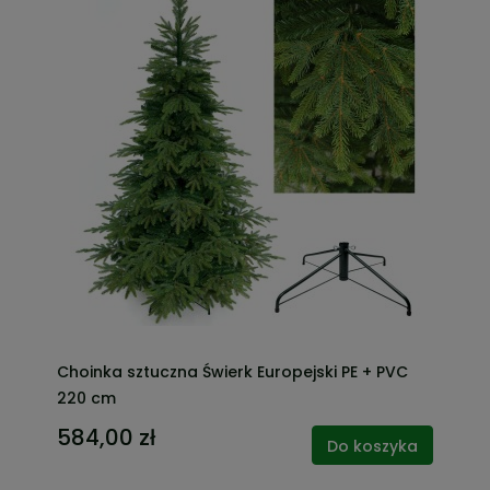
Choinka sztuczna Świerk Europejski PE + PVC
220 cm
584,00 zł
Do koszyka