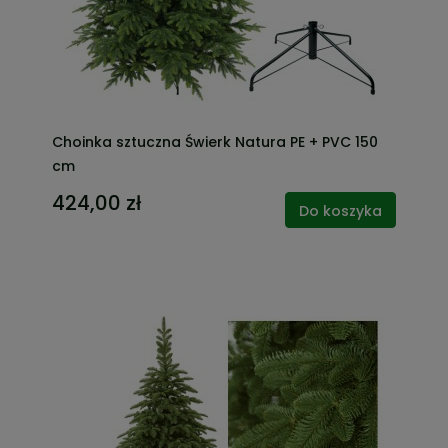
Choinka sztuczna Świerk Natura PE + PVC 150
cm
424,00 zł
Do koszyka