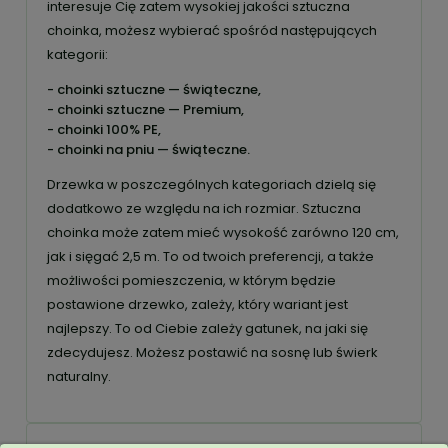
interesuje Cię zatem wysokiej jakości sztuczna
choinka, możesz wybierać spośród następujących
kategorii:
- choinki sztuczne — świąteczne,
- choinki sztuczne — Premium,
- choinki 100% PE,
- choinki na pniu — świąteczne.
Drzewka w poszczególnych kategoriach dzielą się
dodatkowo ze względu na ich rozmiar. Sztuczna
choinka może zatem mieć wysokość zarówno 120 cm,
jak i sięgać 2,5 m. To od twoich preferencji, a także
możliwości pomieszczenia, w którym będzie
postawione drzewko, zależy, który wariant jest
najlepszy. To od Ciebie zależy gatunek, na jaki się
zdecydujesz. Możesz postawić na sosnę lub świerk
naturalny.