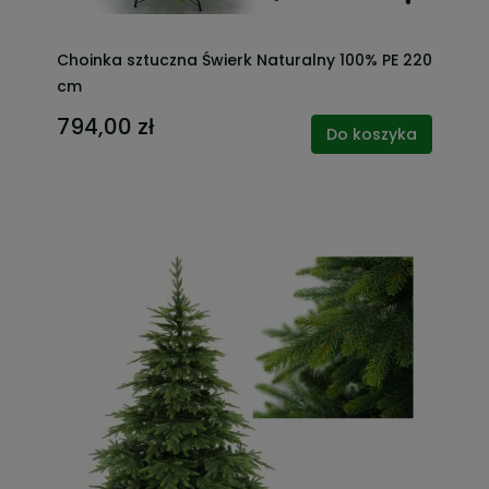
Choinka sztuczna Świerk Naturalny 100% PE 220
cm
794,00 zł
Do koszyka