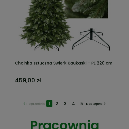
Choinka sztuczna Świerk Kaukaski + PE 220 cm
459,00 zł
1
2
3
4
5
Pracownia