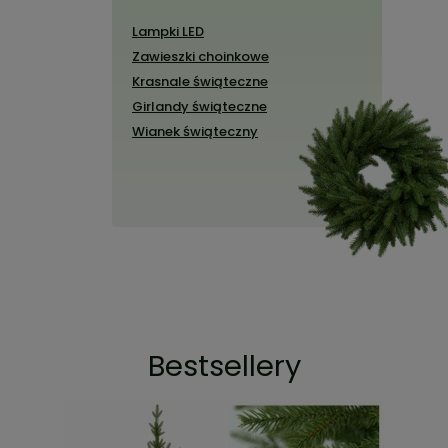
Lampki LED
Zawieszki choinkowe
Krasnale świąteczne
Girlandy świąteczne
Wianek świąteczny
Bestsellery