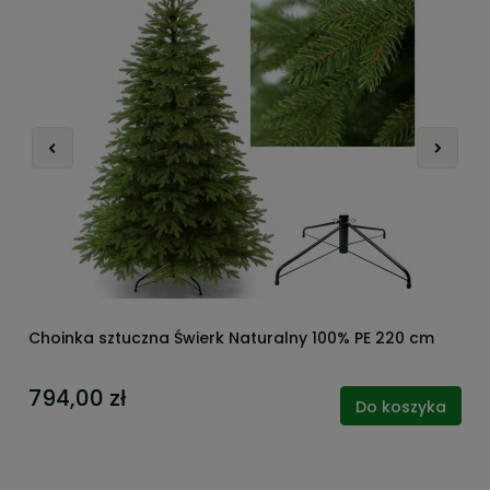
Choinka sztuczna Świerk Naturalny 100% PE 220 cm
794,00 zł
Do koszyka