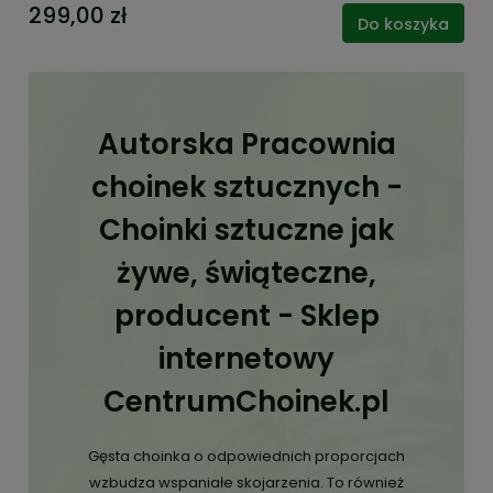
299,00 zł
Do koszyka
Autorska Pracownia
choinek sztucznych -
Choinki sztuczne jak
żywe, świąteczne,
producent - Sklep
internetowy
CentrumChoinek.pl
Gęsta choinka o odpowiednich proporcjach
wzbudza wspaniałe skojarzenia. To również