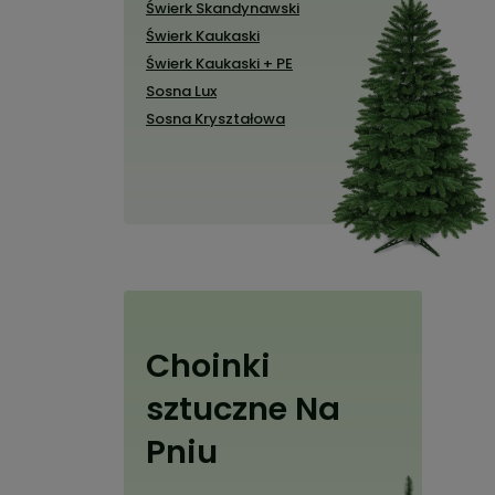
Świerk Skandynawski
Świerk Kaukaski
Świerk Kaukaski + PE
Sosna Lux
Sosna Kryształowa
Choinki
sztuczne Na
Pniu