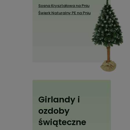
Sosna Kryształowa na Pniu
Świerk Naturalny PE na Pniu
Girlandy i
ozdoby
świąteczne