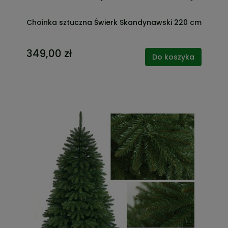
Choinka sztuczna Świerk Skandynawski 220 cm
349,00 zł
Do koszyka