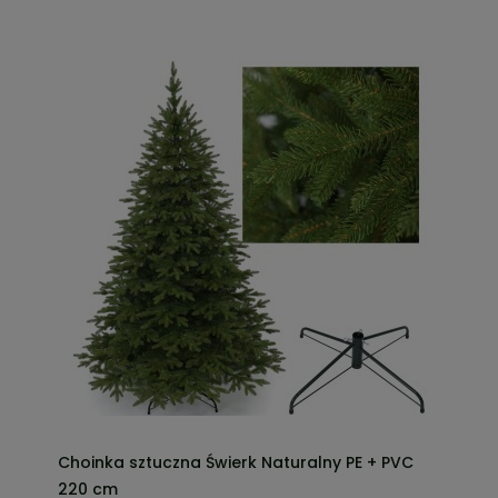
Choinka sztuczna Świerk Naturalny PE + PVC
220 cm