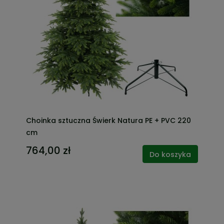
Choinka sztuczna Świerk Natura PE + PVC 220
cm
764,00 zł
Do koszyka