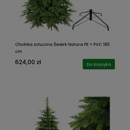
Choinka sztuczna Świerk Natura PE + PVC 180
cm
624,00 zł
Do koszyka