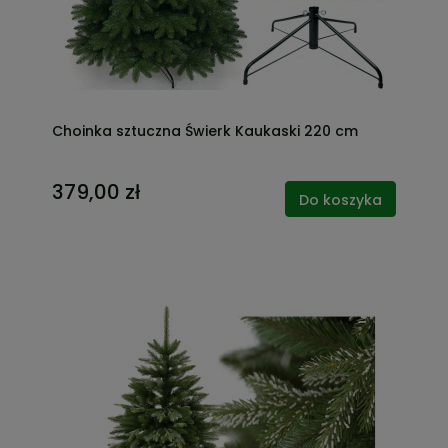
Choinka sztuczna Świerk Kaukaski 220 cm
379,00 zł
Do koszyka