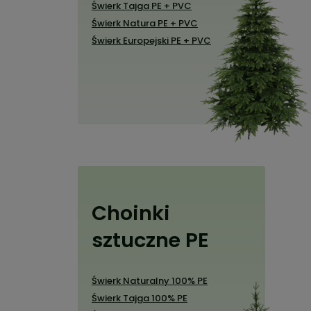
Świerk Tajga PE + PVC
Świerk Natura PE + PVC
Świerk Europejski PE + PVC
Choinki
sztuczne PE
Świerk Naturalny 100% PE
Świerk Tajga 100% PE