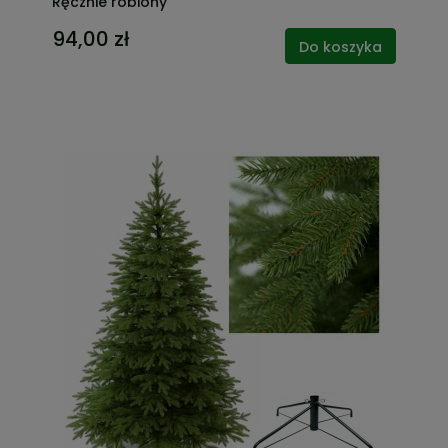
Ręcznie robiony
94,00 zł
Do koszyka